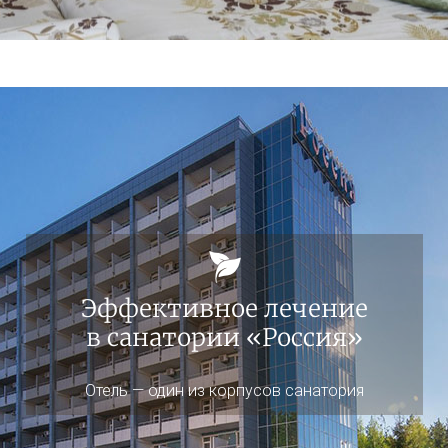
Эффективное лечение
в санатории «Россия»
Отель — один из корпусов санатория