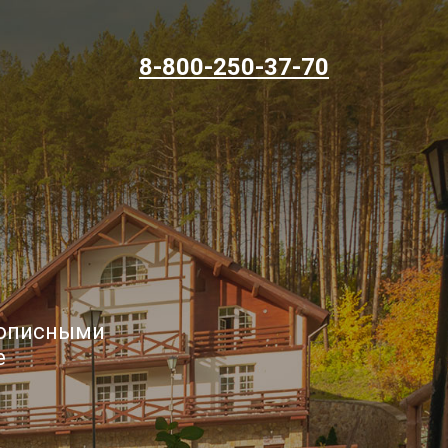
8-800-250-37-70
вописными
е