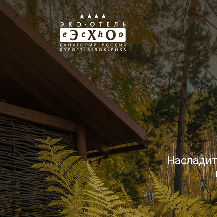
Насладит